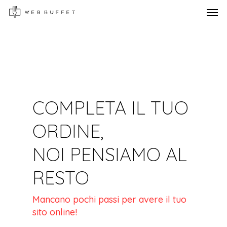
Men
Skip
to
main
content
COMPLETA IL TUO
ORDINE,
NOI PENSIAMO AL
RESTO
Mancano pochi passi per avere il tuo
sito online!